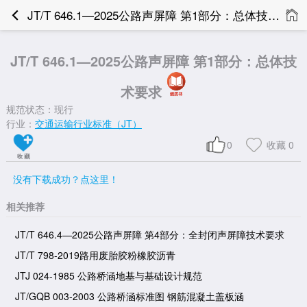
JT/T 646.1—2025公路声屏障 第1部分：总体技术要求
JT/T 646.1—2025公路声屏障 第1部分：总体技
术要求
规范状态：现行
行业：
交通运输行业标准（JT）
0
收藏
0
没有下载成功？点这里！
相关推荐
JT/T 646.4—2025公路声屏障 第4部分：全封闭声屏障技术要求
JT/T 798-2019路用废胎胶粉橡胶沥青
JTJ 024-1985 公路桥涵地基与基础设计规范
JT/GQB 003-2003 公路桥涵标准图 钢筋混凝土盖板涵