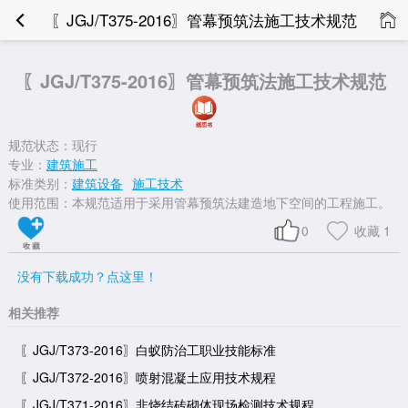
〖JGJ/T375-2016〗管幕预筑法施工技术规范
〖JGJ/T375-2016〗管幕预筑法施工技术规范
规范状态：现行
专业：
建筑施工
标准类别：
建筑设备
施工技术
使用范围：本规范适用于采用管幕预筑法建造地下空间的工程施工。
0
收藏
1
没有下载成功？点这里！
相关推荐
〖JGJ/T373-2016〗白蚁防治工职业技能标准
〖JGJ/T372-2016〗喷射混凝土应用技术规程
〖JGJ/T371-2016〗非烧结砖砌体现场检测技术规程