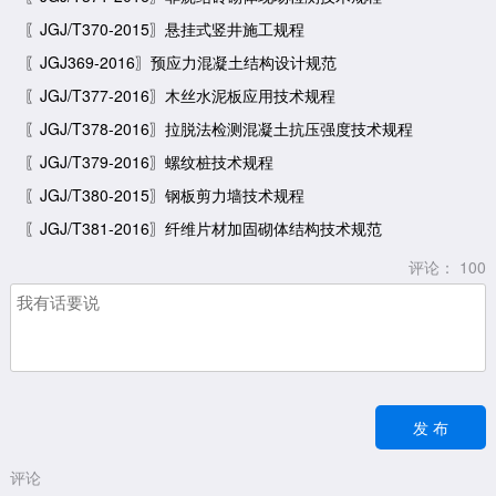
〖JGJ/T370-2015〗悬挂式竖井施工规程
〖JGJ369-2016〗预应力混凝土结构设计规范
〖JGJ/T377-2016〗木丝水泥板应用技术规程
〖JGJ/T378-2016〗拉脱法检测混凝土抗压强度技术规程
〖JGJ/T379-2016〗螺纹桩技术规程
〖JGJ/T380-2015〗钢板剪力墙技术规程
〖JGJ/T381-2016〗纤维片材加固砌体结构技术规范
评论：
100
评论