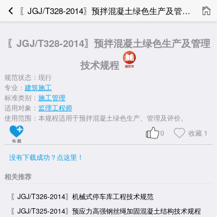
〖JGJ/T328-2014〗预拌混凝土绿色生产及管理技术规程
〖JGJ/T328-2014〗预拌混凝土绿色生产及管理
技术规程
规范状态：现行
专业：
建筑施工
标准类别：
施工管理
适用对象：
监理工程师
使用范围：本规程适用于预拌混凝土绿色生产、管理及评价。
0
收藏
1
没有下载成功？点这里！
相关推荐
〖JGJ/T326-2014〗机械式停车库工程技术规范
〖JGJ/T325-2014〗预应力高强钢丝绳加固混凝土结构技术规程