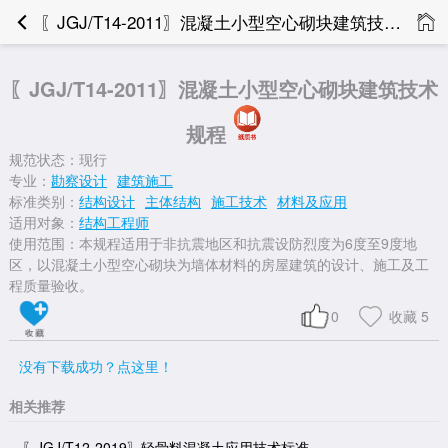
〖JGJ/T14-2011〗混凝土小型空心砌块建筑技术规程
〖JGJ/T14-2011〗混凝土小型空心砌块建筑技术
规程
规范状态：现行
专业：
勘察设计
建筑施工
标准类别：
结构设计
主体结构
施工技术
材料及应用
适用对象：
结构工程师
使用范围：本规程适用于非抗震地区和抗震设防烈度为6度至9度地
区，以混凝土小型空心砌块为墙体材料的房屋建筑的设计、施工及工
程质量验收。
0
收藏
5
没有下载成功？点这里！
相关推荐
〖JGJ/T12-2019〗轻骨料混凝土应用技术标准