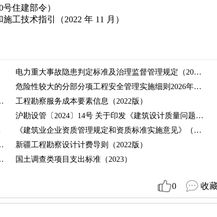
0号住建部令）
技术指引（2022 年 11 月）
电力重大事故隐患判定标准及治理监督管理规定（2026年7月1日实施）
危险性较大的分部分项工程安全管理实施细则2026年word45页
格(〔2015〕299 号 2015 年 2 月 11 日印发)
工程勘察服务成本要素信息（2022版）
沪勘设管〔2024〕14号 关于印发《建筑设计质量问题案例分析手册(三)-消防设计案例分册 V3.0》的通知
辑
《建筑业企业资质管理规定和资质标准实施意见》（2015年发布，2020年修改）
条例（2014年发布2021年修改）
新疆工程勘察设计计费导则（2022版）
测绘类项目支出标准（2023年）
国土调查类项目支出标准（2023）
0
收