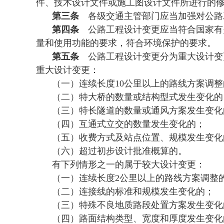
件、技术设计文件或施工图设计文件所进行的
第三条
各级交通主管部门应当加强对公路
第四条
公路工程设计变更应当符合国家有
量和使用功能的要求，符合环境保护的要求。
第五条
公路工程设计变更分为重大设计变
重大设计变更：
（一）连续长度10公里以上的路线方案调整
（二）特大桥的数量或结构型式发生变化的
（三）特长隧道的数量或通风方案发生变化
（四）互通式立交的数量发生变化的；
（五）收费方式及站点位置、规模发生变化
（六）超过初步设计批准概算的。
有下列情形之一的属于较大设计变更：
（一）连续长度2公里以上的路线方案调整
（二）连接线的标准和规模发生变化的；
（三）特殊不良地质路段处置方案发生变化
（四）路面结构类型、宽度和厚度发生变化