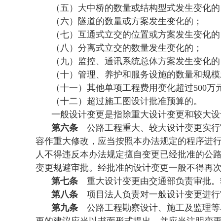
（五）大中桥的数量或结构型式发生变化的
（六）隧道的数量或方案发生变化的；
（七）互通式立交的位置或方案发生变化的
（八）分离式立交的数量发生变化的；
（九）监控、通讯系统总体方案发生变化的
（十）管理、养护和服务设施的数量和规模
（十一）其他单项工程费用变化超过500万
（十二）超过施工图设计批准预算的。
一般设计变更是指除重大设计变更和较大设
第六条
公路工程重大、较大设计变更实行
容作重大修改，应当按照本办法规定的程序进
人不得违反本办法规定擅自变更已经批准的公
变更规避审批。经批准的设计变更一般不得再
第七条
重大设计变更由交通部负责审批。
第八条
项目法人负责对一般设计变更进行
第九条
公路工程勘察设计、施工及监理等