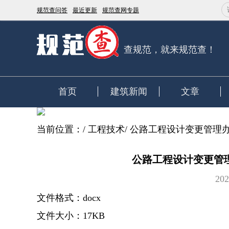
规范查问答
最近更新
规范查网专题
查规范，就来规范查！
首页
建筑新闻
文章
当前位置：
/
工程技术
/
公路工程设计变更管理办法(
公路工程设计变更管理办法
202
文件格式：docx
文件大小：17KB