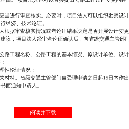
理由。 项目法人也可以直接提出公路工程设计变更的建
应当进行审查核实。必要时，项目法人可以组织勘察设计
进行经济、技术论证。
人根据审查核实情况或者论证结果决定是否开展设计变更
更建议，项目法人经审查论证确认后，向省级交通主管部
：
公路工程名称、公路工程的基本情况、原设计单位、设计
等；
理性论证情况；
关材料。省级交通主管部门自受理申请之日起15日内作
并书面通知申请人。
阅读并下载