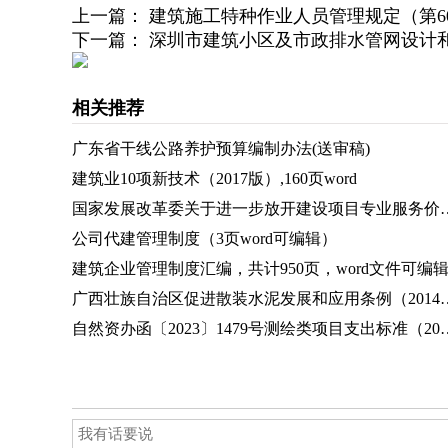
上一篇：
建筑施工特种作业人员管理规定（第6
下一篇：
深圳市建筑小区及市政排水管网设计和施工
相关推荐
广东省干线公路养护预算编制办法(送审稿)
建筑业10项新技术（2017版）,160页word
国家发展改革委关于进一步放开建设项目专业服务价格的通知(发改价
公司代建管理制度（3页word可编辑）
建筑企业管理制度汇编，共计950页，word文件可编
广西壮族自治区促进散装水泥发展和应用
自然资办函〔2023〕1479号