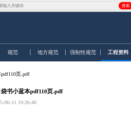
搜索
规范
地方规范
强制性规范
工程资料
110页.pdf
书小蓝本pdf110页.pdf
5-06-11 10:26:40