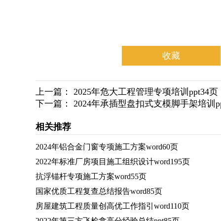
收藏
上一篇：
2025年危大工程管理专项培训ppt34
下一篇：
2024年承插型盘扣式支模脚手架培训pp
相关推荐
2024年铝合金门窗专项施工方案word60页
2022年标准厂房项目施工组织设计word195页
抗浮锚杆专项施工方案word55页
国家优质工程复查总结报告word85页
房屋建筑工程质量创高优工作指引word110页
2022年第三方飞检拿高分经验总结ppt85页