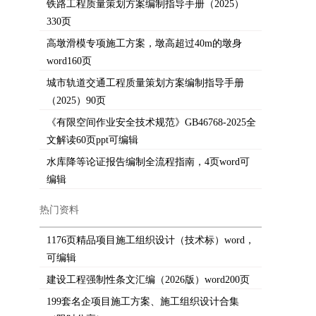
铁路工程质量策划方案编制指导手册（2025）
330页
高墩滑模专项施工方案，墩高超过40m的墩身
word160页
城市轨道交通工程质量策划方案编制指导手册
（2025）90页
《有限空间作业安全技术规范》GB46768-2025全
文解读60页ppt可编辑
水库降等论证报告编制全流程指南，4页word可
编辑
热门资料
1176页精品项目施工组织设计（技术标）word，
可编辑
建设工程强制性条文汇编（2026版）word200页
199套名企项目施工方案、施工组织设计合集