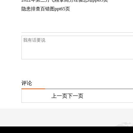
隐患排查百错图ppt65页
评论
上一页
下一页