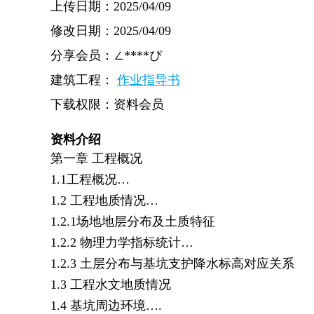
上传日期：2025/04/09
修改日期：2025/04/09
分享会员：∠****ぴ
建筑工程：
作业指导书
下载权限：资料会员
资料介绍
第一章 工程概况
1.1工程概况…
1.2 工程地质情况…
1.2.1场地地层分布及土质特征
1.2.2 物理力学指标统计…
1.2.3 土层分布与基坑支护降水标高对应关系
1.3 工程水文地质情况
1.4 基坑周边环境….