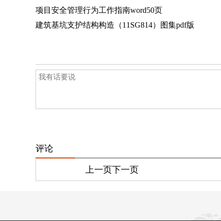
项目安全管理行为工作指南word50页
建筑基坑支护结构构造（11SG814）图集pdf版
评论
上一页
下一页