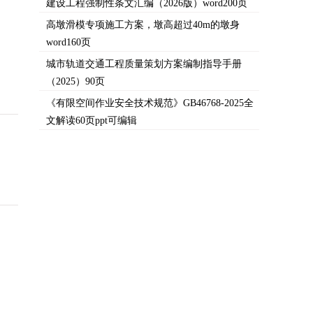
建设工程强制性条文汇编（2026版）word200页
高墩滑模专项施工方案，墩高超过40m的墩身
word160页
城市轨道交通工程质量策划方案编制指导手册
（2025）90页
《有限空间作业安全技术规范》GB46768-2025全
文解读60页ppt可编辑