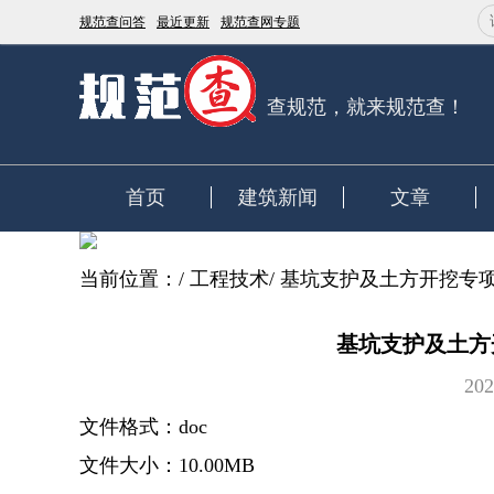
规范查问答
最近更新
规范查网专题
查规范，就来规范查！
首页
建筑新闻
文章
当前位置：
/
工程技术
/
基坑支护及土方开挖专项施
基坑支护及土方开
202
文件格式：doc
文件大小：10.00MB