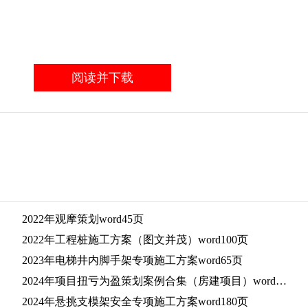
阅读并下载
2022年观摩策划word45页
2022年工程桩施工方案（图文并茂）word100页
2023年电梯井内脚手架专项施工方案word65页
2024年项目扭亏为盈策划案例合集（房建项目）word220页
2024年悬挑支模架安全专项施工方案word180页