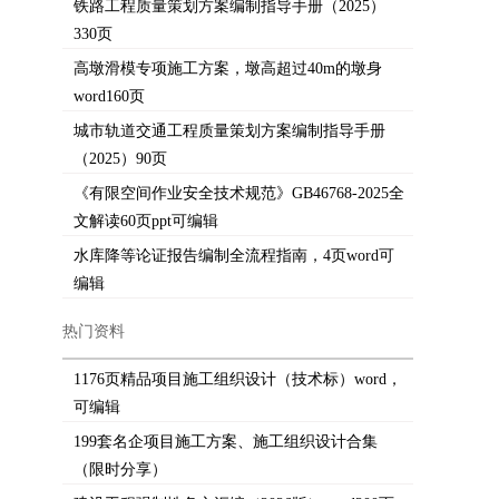
铁路工程质量策划方案编制指导手册（2025）
330页
高墩滑模专项施工方案，墩高超过40m的墩身
word160页
城市轨道交通工程质量策划方案编制指导手册
（2025）90页
《有限空间作业安全技术规范》GB46768-2025全
文解读60页ppt可编辑
水库降等论证报告编制全流程指南，4页word可
编辑
热门资料
1176页精品项目施工组织设计（技术标）word，
可编辑
199套名企项目施工方案、施工组织设计合集
（限时分享）