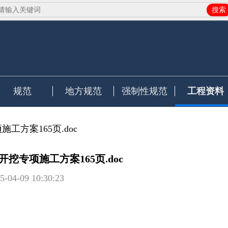
搜索
规范
地方规范
强制性规范
工程资料
工方案165页.doc
挖专项施工方案165页.doc
5-04-09 10:30:23