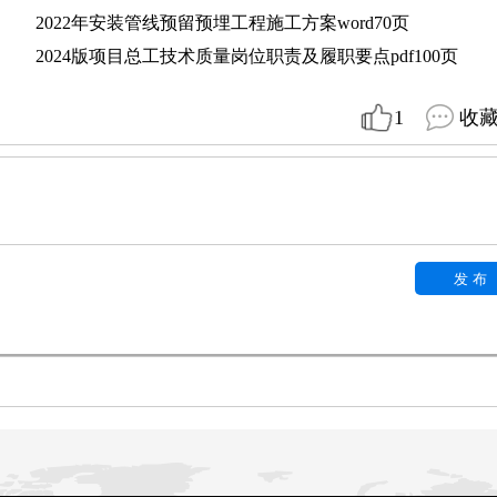
2022年安装管线预留预埋工程施工方案word70页
2024版项目总工技术质量岗位职责及履职要点pdf100页
1
收