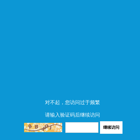
对不起，您访问过于频繁
请输入验证码后继续访问
继续访问