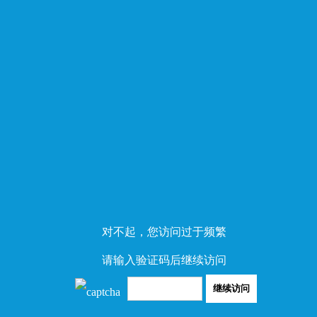
对不起，您访问过于频繁
请输入验证码后继续访问
继续访问