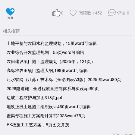
0
阅读数
1452
评论
0
相关推荐
土地平整与农田水利监理规划，15页word可编辑
农业综合开发监理规划，55页word可编辑
农田建设项目施工监理规划（2025年，121页）
高标准农田项目监理大纲,199页word可编辑
污水管网（江苏）技术标（全彩图表A3版）2025 年word80页
2026隧道施工全过程质量控制体系与实践ppt80页
边坡工程防护与加固318页ppt
地铁正线土建施工组织设计460页word可编辑
盖梁专项施工方案附计算书2023word75页
PK板施工工艺方案，8页图文并茂