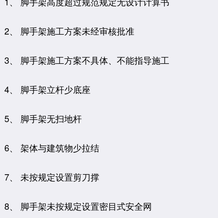
1、 脚手架高度超过规范规定无设计计算书
2、 脚手架施工方案未经审核批准
3、 脚手架施工方案不具体、不能指导施工
4、 脚手架立杆少底座
5、 脚手架无扫地杆
6、 架体与建筑物少拉结
7、 未按规定设置剪刀撑
8、 脚手架未按规定设置密目式安全网