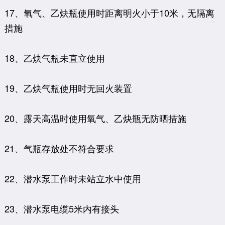
17、氧气、乙炔瓶使用时距离明火小于10米，无隔离
措施
18、乙炔气瓶未直立使用
19、乙炔气瓶使用时无回火装置
20、露天高温时使用氧气、乙炔瓶无防晒措施
21、气瓶存放处不符合要求
22、潜水泵工作时未站立水中使用
23、潜水泵电缆5米内有接头