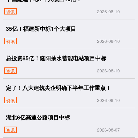
2026-08-10
资讯
35亿！福建新中标1个大项目
2026-08-10
资讯
总投资85亿！隆阳抽水蓄能电站项目中标
2026-08-10
资讯
定了！八大建筑央企明确下半年工作重点！
2026-08-10
资讯
湖北6亿高速公路项目中标
2026-08-07
资讯